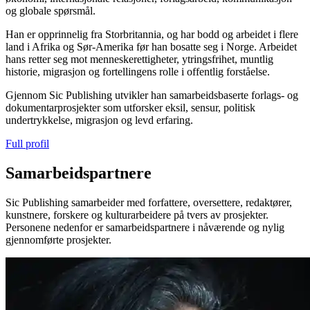
og globale spørsmål.
Han er opprinnelig fra Storbritannia, og har bodd og arbeidet i flere
land i Afrika og Sør-Amerika før han bosatte seg i Norge. Arbeidet
hans retter seg mot menneskerettigheter, ytringsfrihet, muntlig
historie, migrasjon og fortellingens rolle i offentlig forståelse.
Gjennom Sic Publishing utvikler han samarbeidsbaserte forlags- og
dokumentarprosjekter som utforsker eksil, sensur, politisk
undertrykkelse, migrasjon og levd erfaring.
Full profil
Samarbeidspartnere
Sic Publishing samarbeider med forfattere, oversettere, redaktører,
kunstnere, forskere og kulturarbeidere på tvers av prosjekter.
Personene nedenfor er samarbeidspartnere i nåværende og nylig
gjennomførte prosjekter.