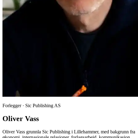
Forlegger · Sic Publishing AS
Oliver Vass
Oliver Vass grunnla Sic Publishing i Lillehammer, med bakgrunn fra
økonomi, internasjonale relasjoner, forlagsarbeid, kommunikasjon