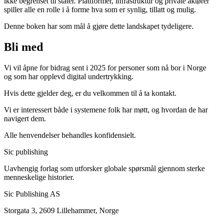
ikke begrenset til stater. Plattformer, infrastruktur og private aktører
spiller alle en rolle i å forme hva som er synlig, tillatt og mulig.
Denne boken har som mål å gjøre dette landskapet tydeligere.
Bli med
Vi vil åpne for bidrag sent i 2025 for personer som nå bor i Norge
og som har opplevd digital undertrykking.
Hvis dette gjelder deg, er du velkommen til å ta kontakt.
Vi er interessert både i systemene folk har møtt, og hvordan de har
navigert dem.
Alle henvendelser behandles konfidensielt.
Sic
publishing
Uavhengig forlag som utforsker globale spørsmål gjennom sterke
menneskelige historier.
Sic Publishing AS
Storgata 3, 2609 Lillehammer, Norge