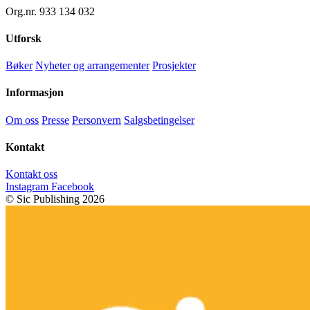
Org.nr. 933 134 032
Utforsk
Bøker
Nyheter og arrangementer
Prosjekter
Informasjon
Om oss
Presse
Personvern
Salgsbetingelser
Kontakt
Kontakt oss
Instagram
Facebook
© Sic Publishing 2026