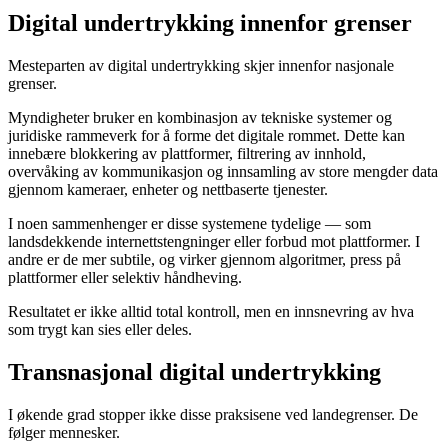
Digital undertrykking innenfor grenser
Mesteparten av digital undertrykking skjer innenfor nasjonale
grenser.
Myndigheter bruker en kombinasjon av tekniske systemer og
juridiske rammeverk for å forme det digitale rommet. Dette kan
innebære blokkering av plattformer, filtrering av innhold,
overvåking av kommunikasjon og innsamling av store mengder data
gjennom kameraer, enheter og nettbaserte tjenester.
I noen sammenhenger er disse systemene tydelige — som
landsdekkende internettstengninger eller forbud mot plattformer. I
andre er de mer subtile, og virker gjennom algoritmer, press på
plattformer eller selektiv håndheving.
Resultatet er ikke alltid total kontroll, men en innsnevring av hva
som trygt kan sies eller deles.
Transnasjonal digital undertrykking
I økende grad stopper ikke disse praksisene ved landegrenser. De
følger mennesker.