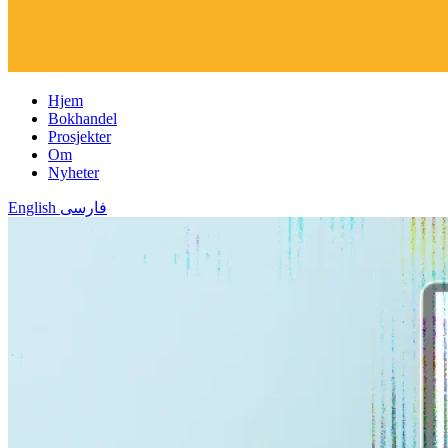
Hjem
Bokhandel
Prosjekter
Om
Nyheter
English
فارسی